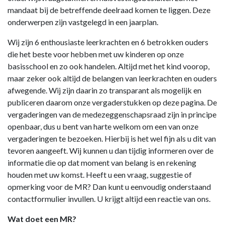
mandaat bij de betreffende deelraad komen te liggen. Deze
onderwerpen zijn vastgelegd in een jaarplan.
Wij zijn 6 enthousiaste leerkrachten en 6 betrokken ouders
die het beste voor hebben met uw kinderen op onze
basisschool en zo ook handelen. Altijd met het kind voorop,
maar zeker ook altijd de belangen van leerkrachten en ouders
afwegende. Wij zijn daarin zo transparant als mogelijk en
publiceren daarom onze vergaderstukken op deze pagina. De
vergaderingen van de medezeggenschapsraad zijn in principe
openbaar, dus u bent van harte welkom om een van onze
vergaderingen te bezoeken. Hierbij is het wel fijn als u dit van
tevoren aangeeft. Wij kunnen u dan tijdig informeren over de
informatie die op dat moment van belang is en rekening
houden met uw komst. Heeft u een vraag, suggestie of
opmerking voor de MR? Dan kunt u eenvoudig onderstaand
contactformulier invullen. U krijgt altijd een reactie van ons.
Wat doet een MR?