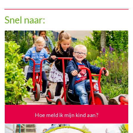
Snel naar:
Hoe meld ik mijn kind aan?