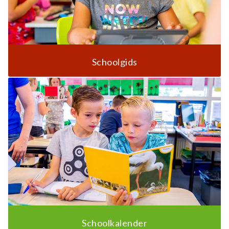
Schoolgids
Schoolkalender