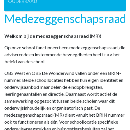
OUDERRAAD
Medezeggenschapsraad
Welkom bij de medezeggenschapsraad (MR)!
Op onze school functioneert een medezeggenschapsraad, die
adviserende en instemmende bevoegdheden heeft t.a.v. het
beleid van de school.
OBS West en OBS De Wonderwind vallen onder één BRIN-
nummer. Beide schoollocaties hebben hun eigen identiteit en
onderwijsaanbod maar delen de eindopbrengsten,
leerlingenaantallen en directie. Daarnaast wordt actief de
samenwerking opgezocht tussen beide scholen waar dit
onderwijsinhoudelijk en organisatorisch past. De
medezeggenschapsraad (MR) dient vanuit het BRIN nummer
ook te functioneren als één. Voor schoollocatie specifieke
onderwijsvraagstukken en huisvestingsbesluiten zal het