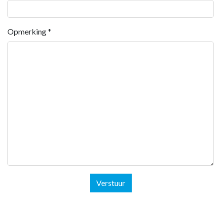
Opmerking
*
Verstuur