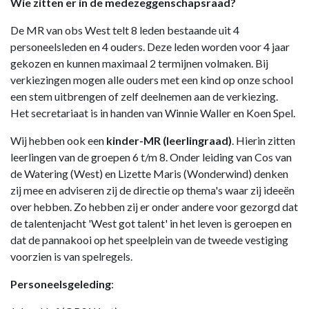
Wie zitten er in de medezeggenschapsraad?
De MR van obs West telt 8 leden bestaande uit 4
personeelsleden en 4 ouders. Deze leden worden voor 4 jaar
gekozen en kunnen maximaal 2 termijnen volmaken. Bij
verkiezingen mogen alle ouders met een kind op onze school
een stem uitbrengen of zelf deelnemen aan de verkiezing.
Het secretariaat is in handen van Winnie Waller en Koen Spel.
Wij hebben ook een
kinder-MR (leerlingraad)
. Hierin zitten
leerlingen van de groepen 6 t/m 8. Onder leiding van Cos van
de Watering (West) en Lizette Maris (Wonderwind) denken
zij mee en adviseren zij de directie op thema's waar zij ideeën
over hebben. Zo hebben zij er onder andere voor gezorgd dat
de talentenjacht 'West got talent' in het leven is geroepen en
dat de pannakooi op het speelplein van de tweede vestiging
voorzien is van spelregels.
Personeelsgeleding
: