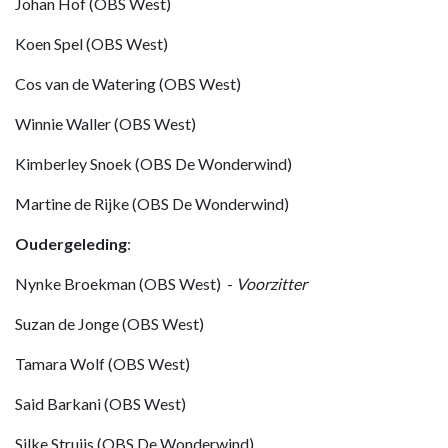
Johan Hof (OBS West)
Koen Spel (OBS West)
Cos van de Watering (OBS West)
Winnie Waller (OBS West)
Kimberley Snoek (OBS De Wonderwind)
Martine de Rijke (OBS De Wonderwind)
Oudergeleding
:
Nynke Broekman (OBS West) -
Voorzitter
Suzan de Jonge (OBS West)
Tamara Wolf (OBS West)
Said Barkani (OBS West)
Silke Struijs (OBS De Wonderwind)