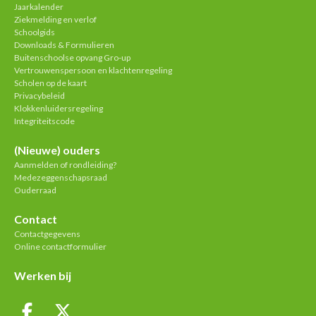
Jaarkalender
Ziekmelding en verlof
Schoolgids
Downloads & Formulieren
Buitenschoolse opvang Gro-up
Vertrouwenspersoon en klachtenregeling
Scholen op de kaart
Privacybeleid
Klokkenluidersregeling
Integriteitscode
(Nieuwe) ouders
Aanmelden of rondleiding?
Medezeggenschapsraad
Ouderraad
Contact
Contactgegevens
Online contactformulier
Werken bij