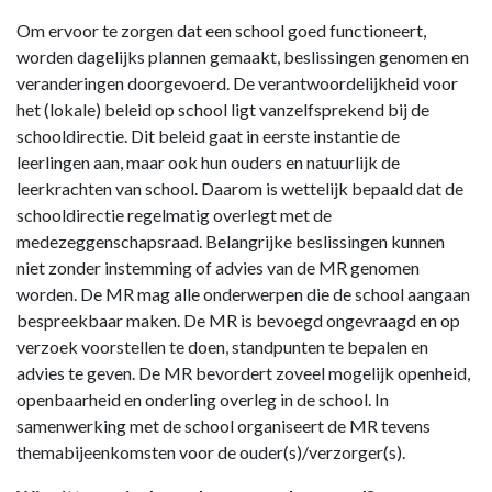
Om ervoor te zorgen dat een school goed functioneert,
worden dagelijks plannen gemaakt, beslissingen genomen en
veranderingen doorgevoerd. De verantwoordelijkheid voor
het (lokale) beleid op school ligt vanzelfsprekend bij de
schooldirectie. Dit beleid gaat in eerste instantie de
leerlingen aan, maar ook hun ouders en natuurlijk de
leerkrachten van school. Daarom is wettelijk bepaald dat de
schooldirectie regelmatig overlegt met de
medezeggenschapsraad. Belangrijke beslissingen kunnen
niet zonder instemming of advies van de MR genomen
worden. De MR mag alle onderwerpen die de school aangaan
bespreekbaar maken. De MR is bevoegd ongevraagd en op
verzoek voorstellen te doen, standpunten te bepalen en
advies te geven. De MR bevordert zoveel mogelijk openheid,
openbaarheid en onderling overleg in de school. In
samenwerking met de school organiseert de MR tevens
themabijeenkomsten voor de ouder(s)/verzorger(s).