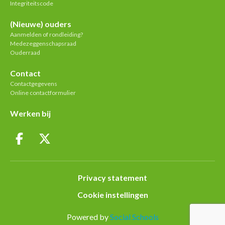
Integriteitscode
(Nieuwe) ouders
Aanmelden of rondleiding?
Medezeggenschapsraad
Ouderraad
Contact
Contactgegevens
Online contactformulier
Werken bij
Privacy statement
Cookie instellingen
Powered by
Social Schools