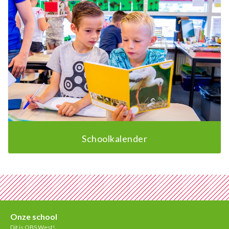
Schoolkalender
Onze school
Dit is OBS West!