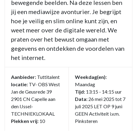
bewegende beelden. Na deze lessen ben
jij een mediawijze avonturier. Je begrijpt
hoe je veilig en slim online kunt zijn, en
weet meer over de digitale wereld. We
praten over het bewust omgaan met
gegevens en ontdekken de voordelen van
het internet.
Aanbieder:
Tuttitalent
Weekdag(en):
locatie:
TV- OBS West
Maandag
Jan de Geusrede 39
Tijd:
13:15 - 14:15 uur
2901 CN Capelle aan
Data:
26 mei 2025 tot 7
den IJssel-
juli 2025 LET OP 9 juni
TECHNIEKLOKAAL
GEEN Activiteit i.v.m.
Plekken vrij:
10
Pinksteren