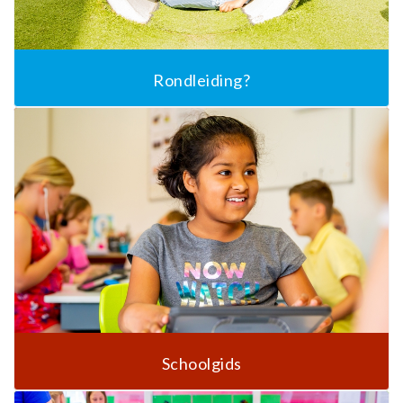
Rondleiding?
Schoolgids