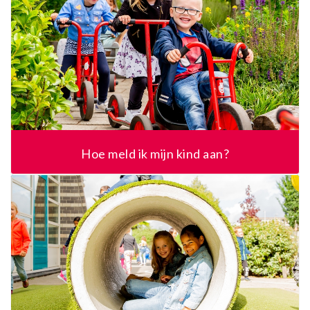
Hoe meld ik mijn kind aan?